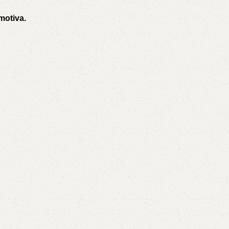
motiva.