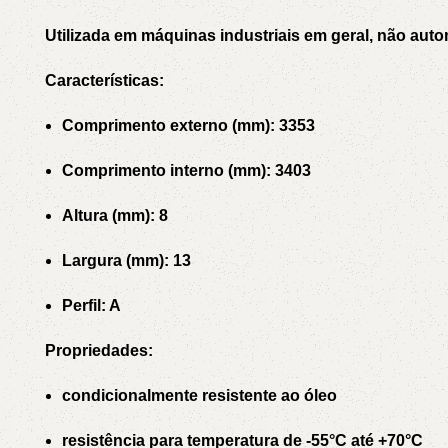
Utilizada em máquinas industriais em geral, não auto
Características:
Comprimento externo (mm): 3353
Comprimento interno (mm): 3403
Altura (mm): 8
Largura (mm): 13
Perfil: A
Propriedades:
condicionalmente resistente ao óleo
resistência para temperatura de -55°C até +70°C