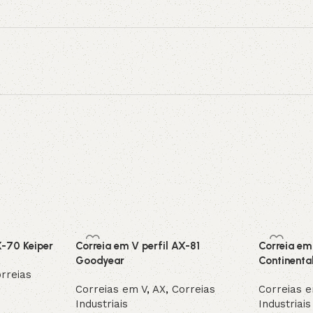
X-70 Keiper
Correia em V perfil AX-81
Correia em
Goodyear
Continenta
rreias
Correias em V
,
AX
,
Correias
Correias 
Industriais
Industriais