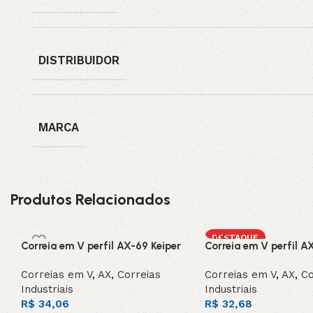
DISTRIBUIDOR
MARCA
Produtos Relacionados
DESTAQUE
Correia em V perfil AX-69 Keiper
Correia em V perfil A
Correias em V
,
AX
,
Correias
Correias em V
,
AX
,
Co
Industriais
Industriais
R$
34,06
R$
32,68