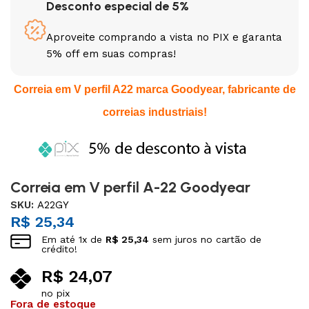
Desconto especial de 5%
Aproveite comprando a vista no PIX e garanta
5% off em suas compras!
Correia em V perfil A22 marca Goodyear, fabricante de
correias industriais!
Correia em V perfil A-22 Goodyear
SKU:
A22GY
R$
25,34
Em até
1
x de
R$
25,34
sem juros no cartão de
crédito!
R$
24,07
no pix
Fora de estoque