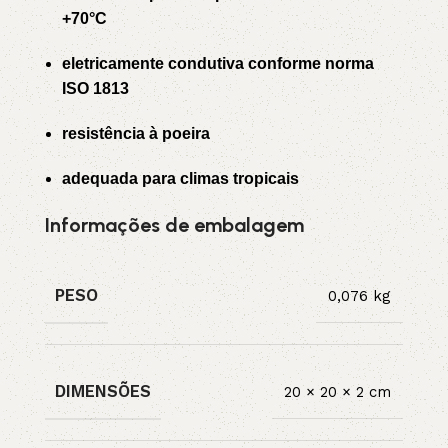
+70°C
eletricamente condutiva conforme norma
ISO 1813
resistência à poeira
adequada para climas tropicais
Informações de embalagem
PESO
0,076 kg
DIMENSÕES
20 × 20 × 2 cm