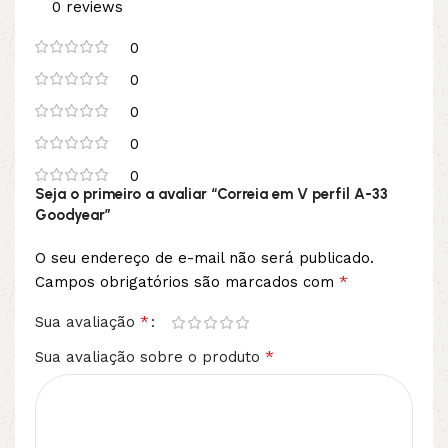
0 reviews
0
0
0
0
0
Seja o primeiro a avaliar “Correia em V perfil A-33
Goodyear”
O seu endereço de e-mail não será publicado.
*
Campos obrigatórios são marcados com
*
Sua avaliação
*
Sua avaliação sobre o produto