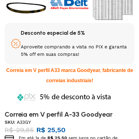
Desconto especial de 5%
Aproveite comprando a vista no PIX e garanta
5% off em suas compras!
Correia em V perfil A33 marca Goodyear, fabricante de
correias industriais!
Correia em V perfil A-33 Goodyear
SKU:
A33GY
R$
29,85
R$
25,50
Em até
1
x de
R$
25,50
sem juros no cartão de