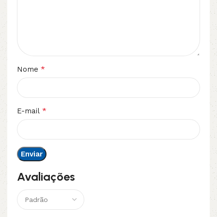
*
Nome
*
E-mail
Avaliações