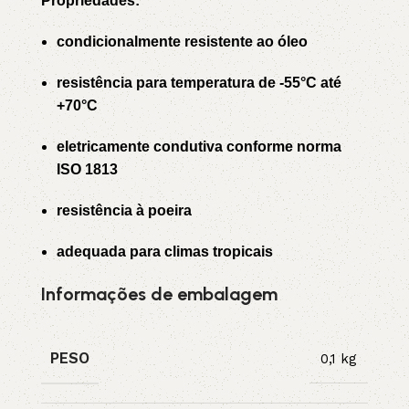
Propriedades:
condicionalmente resistente ao óleo
resistência para temperatura de -55°C até
+70°C
eletricamente condutiva conforme norma
ISO 1813
resistência à poeira
adequada para climas tropicais
Informações de embalagem
PESO
0,1 kg