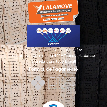
Motoboy, Utilitário ou Caminhão!
(Lalamove, Correios ou 400+ Transportadoras)
Entrega para todo Brasil!
Formas de Pagamento