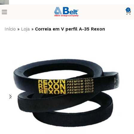
0
Início
»
Loja
»
Correia em V perfil A-35 Rexon