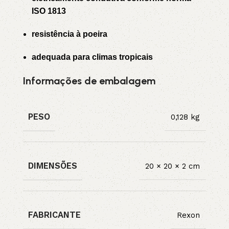
ISO 1813
resistência à poeira
adequada para climas tropicais
Informações de embalagem
PESO
0,128 kg
DIMENSÕES
20 × 20 × 2 cm
FABRICANTE
Rexon