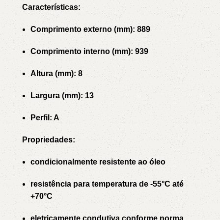
Características:
Comprimento externo (mm): 889
Comprimento interno (mm): 939
Altura (mm): 8
Largura (mm): 13
Perfil: A
Propriedades:
condicionalmente resistente ao óleo
resistência para temperatura de -55°C até
+70°C
eletricamente condutiva conforme norma