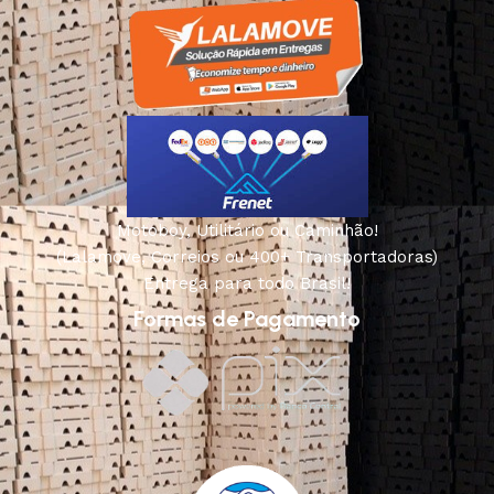
Motoboy, Utilitário ou Caminhão!
(Lalamove, Correios ou 400+ Transportadoras)
Entrega para todo Brasil!
Formas de Pagamento