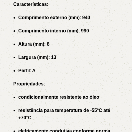
Características:
Comprimento externo (mm): 940
Comprimento interno (mm): 990
Altura (mm): 8
Largura (mm): 13
Perfil: A
Propriedades:
condicionalmente resistente ao óleo
resistência para temperatura de -55°C até
+70°C
eletricamente condutiva conforme norma