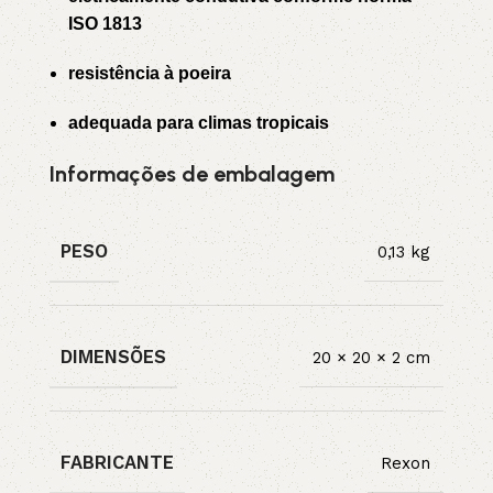
ISO 1813
resistência à poeira
adequada para climas tropicais
Informações de embalagem
PESO
0,13 kg
DIMENSÕES
20 × 20 × 2 cm
FABRICANTE
Rexon