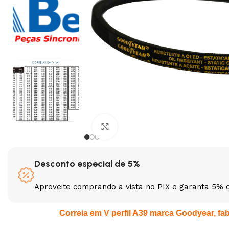
Clique para ampliar
Desconto especial de 5%
Aproveite comprando a vista no PIX e garanta 5% 
Correia em V perfil A39 marca Goodyear, fabr