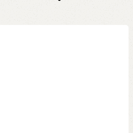
no pix
ao carrinho
Adicionar ao carrinho