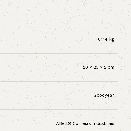
0,114 kg
20 × 20 × 2 cm
Goodyear
ABelt® Correias Industriais