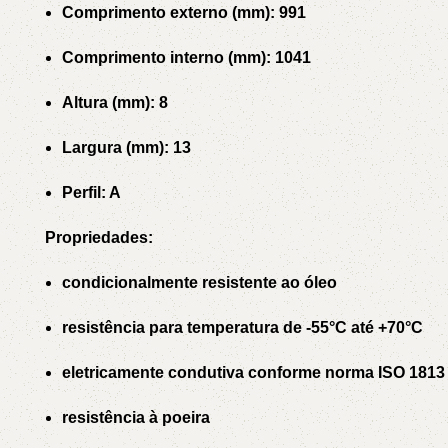
Comprimento externo (mm): 991
Comprimento interno (mm): 1041
Altura (mm): 8
Largura (mm): 13
Perfil: A
Propriedades:
condicionalmente resistente ao óleo
resistência para temperatura de -55°C até +70°C
eletricamente condutiva conforme norma ISO 1813
resistência à poeira