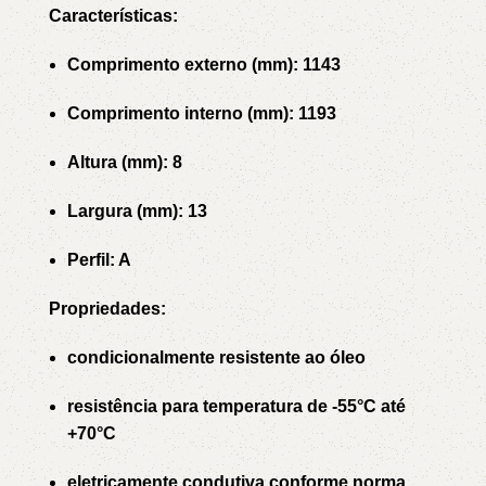
Características:
Comprimento externo (mm): 1143
Comprimento interno (mm): 1193
Altura (mm): 8
Largura (mm): 13
Perfil: A
Propriedades:
condicionalmente resistente ao óleo
resistência para temperatura de -55°C até
+70°C
eletricamente condutiva conforme norma