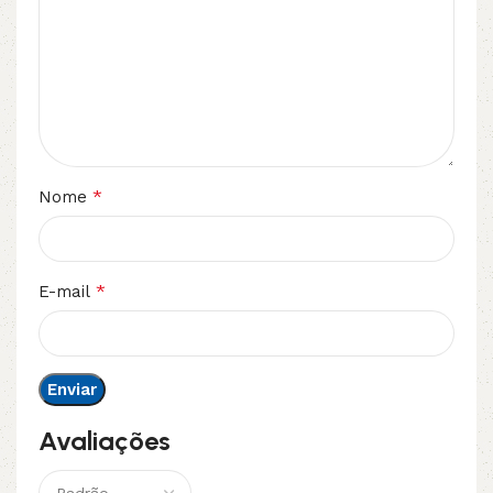
*
Nome
*
E-mail
Avaliações