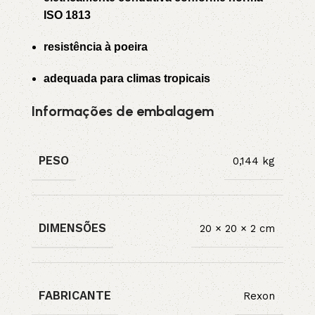
ISO 1813
resistência à poeira
adequada para climas tropicais
Informações de embalagem
PESO
0,144 kg
DIMENSÕES
20 × 20 × 2 cm
FABRICANTE
Rexon