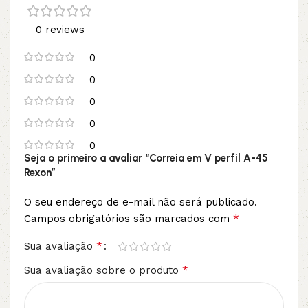
0 reviews
0
0
0
0
0
Seja o primeiro a avaliar “Correia em V perfil A-45
Rexon”
O seu endereço de e-mail não será publicado.
*
Campos obrigatórios são marcados com
*
Sua avaliação
*
Sua avaliação sobre o produto