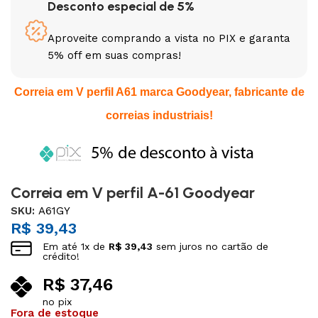
Desconto especial de 5%
Aproveite comprando a vista no PIX e garanta
5% off em suas compras!
Correia em V perfil A61 marca Goodyear, fabricante de
correias industriais!
Correia em V perfil A-61 Goodyear
SKU:
A61GY
R$
39,43
Em até
1
x de
R$
39,43
sem juros no cartão de
crédito!
R$
37,46
no pix
Fora de estoque