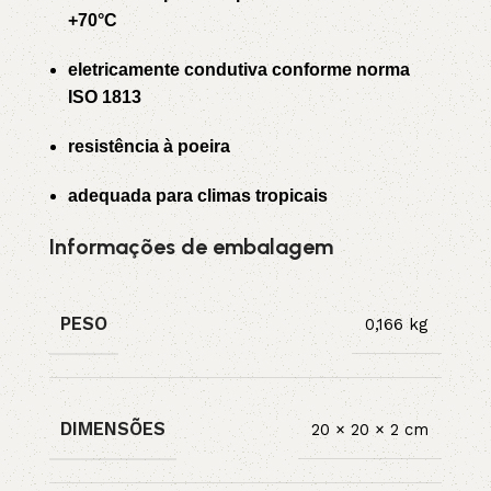
+70°C
eletricamente condutiva conforme norma
ISO 1813
resistência à poeira
adequada para climas tropicais
Informações de embalagem
PESO
0,166 kg
DIMENSÕES
20 × 20 × 2 cm