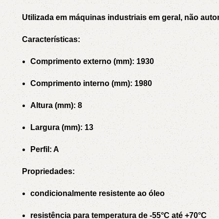
Utilizada em máquinas industriais em geral, não auto
Características:
Comprimento externo (mm): 1930
Comprimento interno (mm): 1980
Altura (mm): 8
Largura (mm): 13
Perfil: A
Propriedades:
condicionalmente resistente ao óleo
resistência para temperatura de -55°C até +70°C