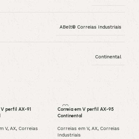
ABelt® Correias Industriais
Continental
 V perfil AX-91
Correia em V perfil AX-95
l
Continental
em V
,
AX
,
Correias
Correias em V
,
AX
,
Correias
Industriais