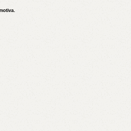
motiva.