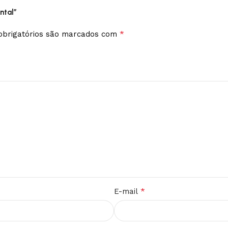
ntal”
*
brigatórios são marcados com
*
E-mail