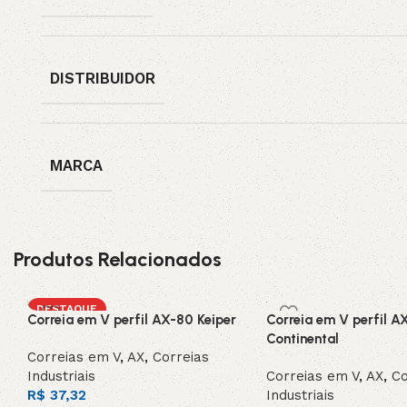
DISTRIBUIDOR
MARCA
Produtos Relacionados
DESTAQUE
Correia em V perfil AX-80 Keiper
Correia em V perfil A
Continental
Correias em V
,
AX
,
Correias
Industriais
Correias em V
,
AX
,
Co
R$
37,32
Industriais