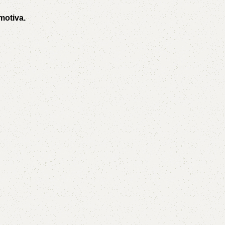
motiva.