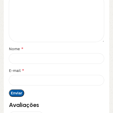
*
Nome
*
E-mail
Avaliações