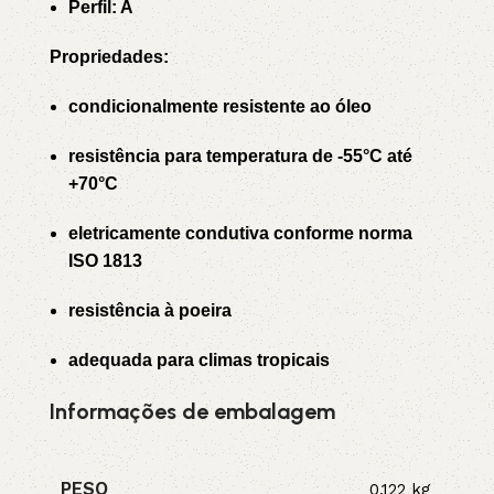
Perfil: A
Propriedades:
condicionalmente resistente ao óleo
resistência para temperatura de -55°C até
+70°C
eletricamente condutiva conforme norma
ISO 1813
resistência à poeira
adequada para climas tropicais
Informações de embalagem
PESO
0,122 kg