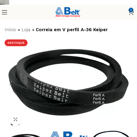
0
Início
»
Loja
»
Correia em V perfil A-36 Keiper
DESTAQUE
Clique para ampliar