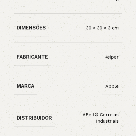
DIMENSÕES
30 × 30 × 3 cm
FABRICANTE
Keiper
MARCA
Apple
ABelt® Correias
DISTRIBUIDOR
Industriais