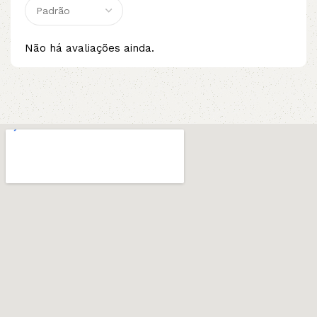
Não há avaliações ainda.