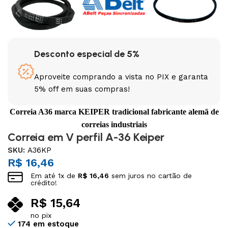
Desconto especial de 5%
Aproveite comprando a vista no PIX e garanta
5% off em suas compras!
Correia A36 marca KEIPER tradicional fabricante alemã de
correias industriais
Correia em V perfil A-36 Keiper
SKU:
A36KP
R$
16,46
Em até
1
x de
R$
16,46
sem juros no cartão de
crédito!
R$
15,64
no pix
174 em estoque