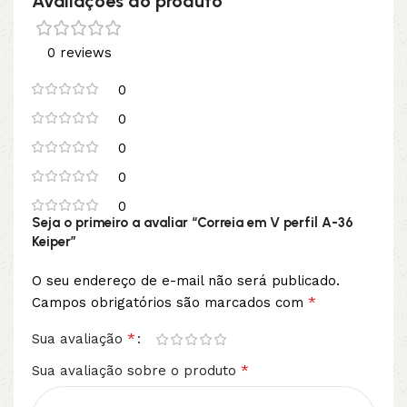
Avaliações do produto
0 reviews
0
0
0
0
0
Seja o primeiro a avaliar “Correia em V perfil A-36
Keiper”
O seu endereço de e-mail não será publicado.
*
Campos obrigatórios são marcados com
*
Sua avaliação
*
Sua avaliação sobre o produto