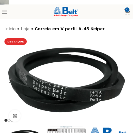
0
Início
»
Loja
»
Correia em V perfil A-45 Keiper
DESTAQUE
Clique para ampliar