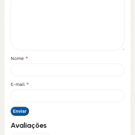
*
Nome
*
E-mail
Avaliações