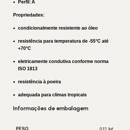
Perfil: A
Propriedades:
condicionalmente resistente ao óleo
resistência para temperatura de -55°C até
+70°C
eletricamente condutiva conforme norma
ISO 1813
resistência à poeira
adequada para climas tropicais
Informações de embalagem
PESO
0,12 kg