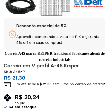
Desconto especial de 5%
Aproveite comprando a vista no PIX e garanta
5% off em suas compras!
Correia A45 marca KEIPER tradicional fabricante alemã de
correias industriais
Correia em V perfil A-45 Keiper
SKU:
A45KP
R$
21,30
Em até
1
x de
R$
21,30
sem juros no cartão de crédito!
R$
20,24
no pix
64 em estoque