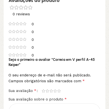
Avaliações do produto
0 reviews
0
0
0
0
0
Seja o primeiro a avaliar “Correia em V perfil A-45
Keiper”
O seu endereço de e-mail não será publicado.
*
Campos obrigatórios são marcados com
*
Sua avaliação
*
Sua avaliação sobre o produto