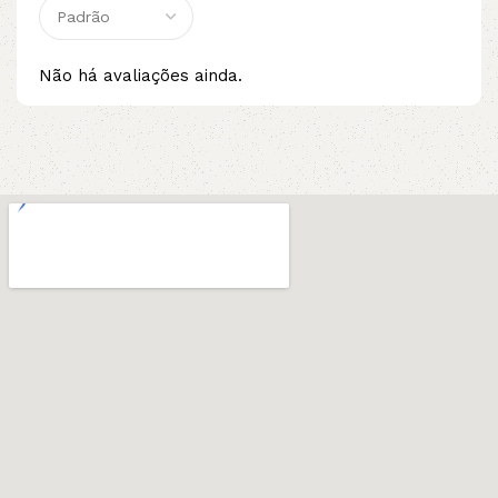
Não há avaliações ainda.