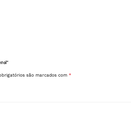
ntal”
*
brigatórios são marcados com