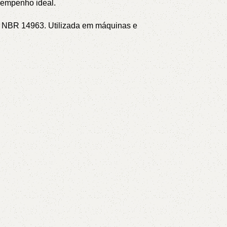
sempenho ideal.
NT NBR 14963.
Utilizada em máquinas e