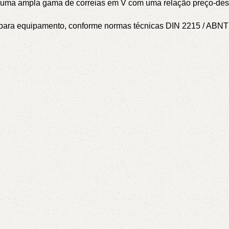
l – uma ampla gama de correias em V com uma relação preço-de
or para equipamento, conforme normas técnicas DIN 2215 / AB