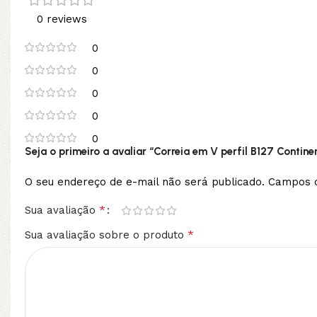
0 reviews
0
0
0
0
0
Seja o primeiro a avaliar “Correia em V perfil B127 Contine
O seu endereço de e-mail não será publicado.
Campos o
*
Sua avaliação
*
Sua avaliação sobre o produto