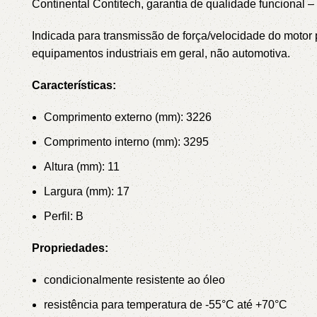
Continental Contitech, garantia de qualidade funciona
Indicada para transmissão de força/velocidade do mot
equipamentos industriais em geral, não automotiva.
Características:
Comprimento externo (mm): 3226
Comprimento interno (mm): 3295
Altura (mm): 11
Largura (mm): 17
Perfil: B
Propriedades:
condicionalmente resistente ao óleo
resistência para temperatura de -55°C até +70°C