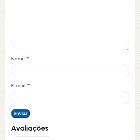
*
Nome
*
E-mail
Avaliações