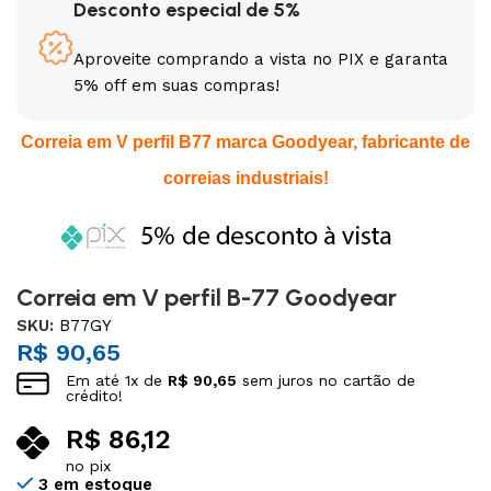
Desconto especial de 5%
Aproveite comprando a vista no PIX e garanta
5% off em suas compras!
Correia em V perfil B77 marca Goodyear, fabricante de
correias industriais!
Correia em V perfil B-77 Goodyear
SKU:
B77GY
R$
90,65
Em até
1
x de
R$
90,65
sem juros no cartão de
crédito!
R$
86,12
no pix
3 em estoque