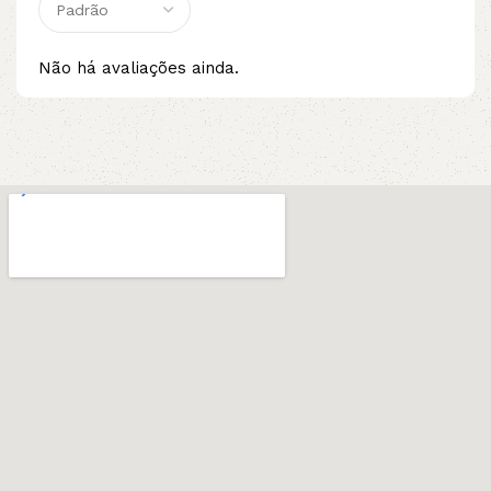
Não há avaliações ainda.