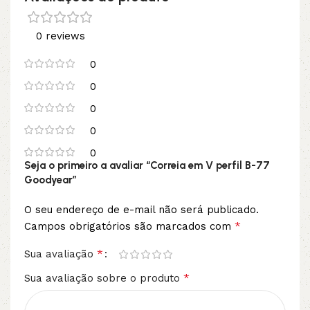
0 reviews
0
0
0
0
0
Seja o primeiro a avaliar “Correia em V perfil B-77
Goodyear”
O seu endereço de e-mail não será publicado.
*
Campos obrigatórios são marcados com
*
Sua avaliação
*
Sua avaliação sobre o produto