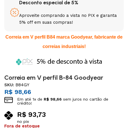
Desconto especial de 5%
Aproveite comprando a vista no PIX e garanta
5% off em suas compras!
Correia em V perfil B84 marca Goodyear, fabricante de
correias industriais!
Correia em V perfil B-84 Goodyear
SKU:
B84GY
R$
98,66
Em até
1
x de
R$
98,66
sem juros no cartão de
crédito!
R$
93,73
no pix
Fora de estoque