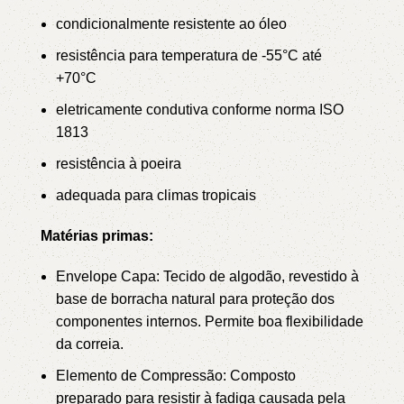
condicionalmente resistente ao óleo
resistência para temperatura de -55°C até
+70°C
eletricamente condutiva conforme norma ISO
1813
resistência à poeira
adequada para climas tropicais
Matérias primas:
Envelope Capa: Tecido de algodão, revestido à
base de borracha natural para proteção dos
componentes internos. Permite boa flexibilidade
da correia.
Elemento de Compressão: Composto
preparado para resistir à fadiga causada pela