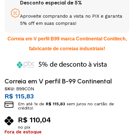
Desconto especial de 5%
Aproveite comprando a vista no PIX e garanta
5% off em suas compras!
Correia em V perfil B99 marca Continental Contitech,
fabricante de correias industriais!
Correia em V perfil B-99 Continental
SKU:
B99CON
R$
115,83
Em até
1
x de
R$
115,83
sem juros no cartão de
crédito!
R$
110,04
no pix
Fora de estoque