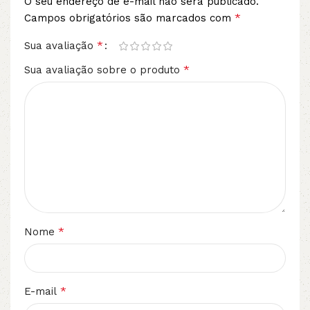
O seu endereço de e-mail não será publicado.
*
Campos obrigatórios são marcados com
*
Sua avaliação
*
Sua avaliação sobre o produto
*
Nome
*
E-mail