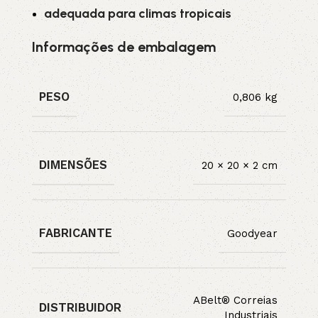
adequada para climas tropicais
Informações de embalagem
PESO
0,806 kg
DIMENSÕES
20 × 20 × 2 cm
FABRICANTE
Goodyear
ABelt® Correias
DISTRIBUIDOR
Industriais