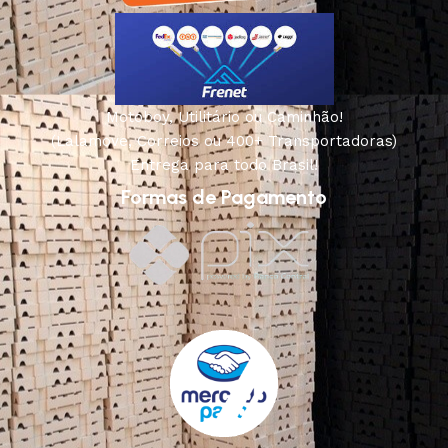
Motoboy, Utilitário ou Caminhão!
(Lalamove, Correios ou 400+ Transportadoras)
Entrega para todo Brasil!
Formas de Pagamento