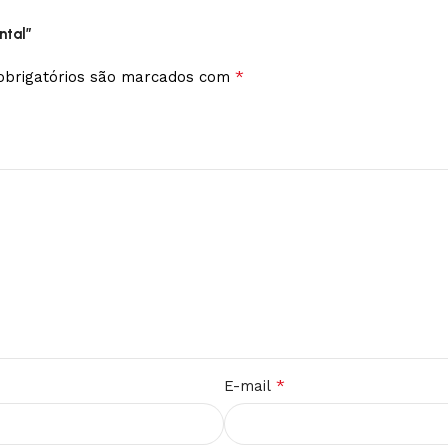
ntal”
*
brigatórios são marcados com
*
E-mail