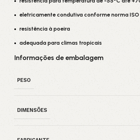
resistência para temperatura de -55°C até +
eletricamente condutiva conforme norma ISO 
resistência à poeira
adequada para climas tropicais
Informações de embalagem
PESO
DIMENSÕES