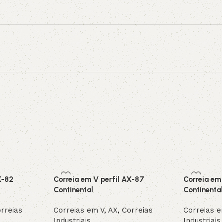
X-82
Correia em V perfil AX-87
Correia em
Continental
Continenta
rreias
Correias em V
,
AX
,
Correias
Correias 
Industriais
Industriais