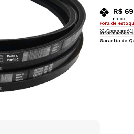
R$
69
no pix
Fora de estoq
Comparar
Informações s
Garantia de Q