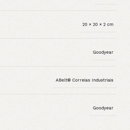
20 × 20 × 2 cm
Goodyear
ABelt® Correias Industriais
Goodyear