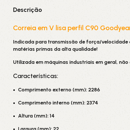
Descrição
Correia em V lisa perfil C90 Goodyea
Indicada para transmissão de força/velocidade
matérias primas da alta qualidade!
Utilizada em máquinas industriais em geral, não
Características:
Comprimento externo (mm): 2286
Comprimento interno (mm): 2374
Altura (mm): 14
Largura (mm): 22