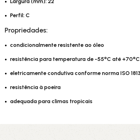
Largura (mm): 22
Perfil: C
Propriedades:
condicionalmente resistente ao óleo
resistência para temperatura de -55°C até +70°C
eletricamente condutiva conforme norma ISO 181
resistência à poeira
adequada para climas tropicais