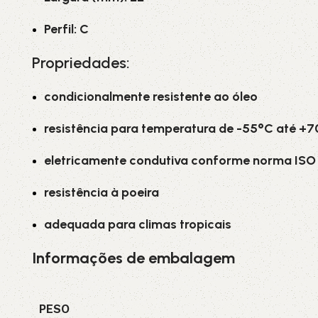
Perfil: C
Propriedades:
condicionalmente resistente ao óleo
resistência para temperatura de -55°C até +
eletricamente condutiva conforme norma ISO 
resistência à poeira
adequada para climas tropicais
Informações de embalagem
PESO