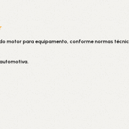
r
 do motor para equipamento, conforme normas técnic
 automotiva.