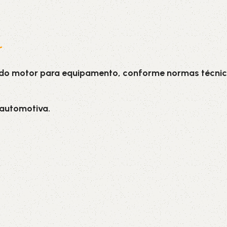
r
 do motor para equipamento, conforme normas técnic
 automotiva.