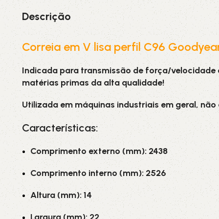
Descrição
Correia em V lisa perfil C96 Goodyea
Indicada para transmissão de força/velocidade
matérias primas da alta qualidade!
Utilizada em máquinas industriais em geral, não
Características:
Comprimento externo (mm): 2438
Comprimento interno (mm): 2526
Altura (mm): 14
Largura (mm): 22