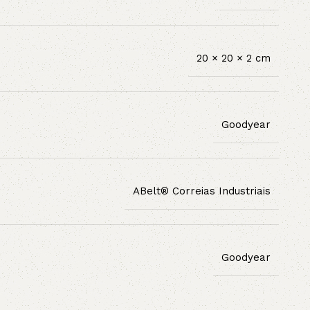
20 × 20 × 2 cm
Goodyear
ABelt® Correias Industriais
Goodyear