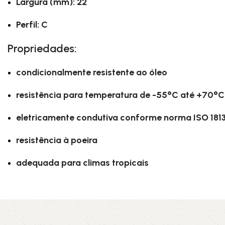
Largura (mm): 22
Perfil: C
Propriedades:
condicionalmente resistente ao óleo
resistência para temperatura de -55°C até +70°C
eletricamente condutiva conforme norma ISO 181
resistência à poeira
adequada para climas tropicais