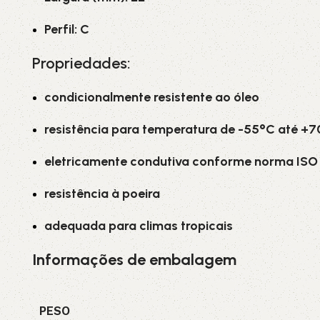
Perfil: C
Propriedades:
condicionalmente resistente ao óleo
resistência para temperatura de -55°C até +
eletricamente condutiva conforme norma ISO 
resistência à poeira
adequada para climas tropicais
Informações de embalagem
PESO