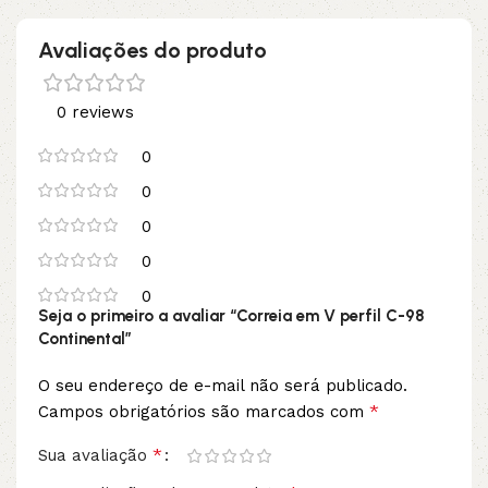
Avaliações do produto
0 reviews
0
0
0
0
0
Seja o primeiro a avaliar “Correia em V perfil C-98
Continental”
O seu endereço de e-mail não será publicado.
*
Campos obrigatórios são marcados com
*
Sua avaliação