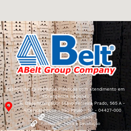
Fabricante de Produtos Plásticos com atendimento em
abrangência nacional!
R. Desembargador Olavo Ferreira Prado, 565 A -
Americanópolis - São Paulo - SP - 04427-000
Política de Privacidade
Política de Troca e Devolução