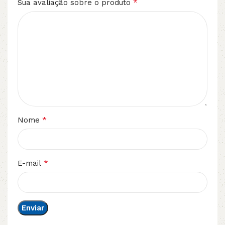
*
Sua avaliação sobre o produto
*
Nome
*
E-mail