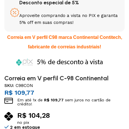
Desconto especial de 5%
Aproveite comprando a vista no PIX e garanta
5% off em suas compras!
Correia em V perfil C98 marca Continental Contitech,
fabricante de correias industriais!
Correia em V perfil C-98 Continental
SKU:
C98CON
R$
109,77
Em até
1
x de
R$
109,77
sem juros no cartão de
crédito!
R$
104,28
no pix
2 em estoque