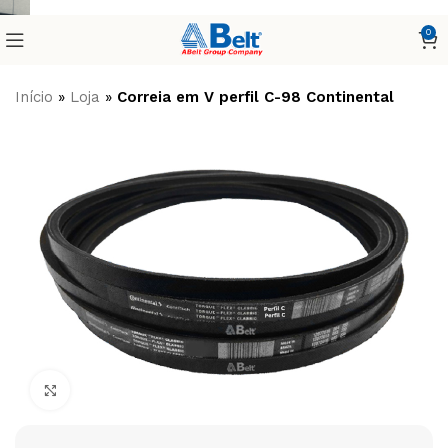
0
Início
»
Loja
»
Correia em V perfil C-98 Continental
Clique para ampliar