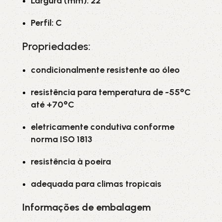
Largura (mm): 22
Perfil: C
Propriedades:
condicionalmente resistente ao óleo
resistência para temperatura de -55°C
até +70°C
eletricamente condutiva conforme
norma ISO 1813
resistência à poeira
adequada para climas tropicais
Informações de embalagem