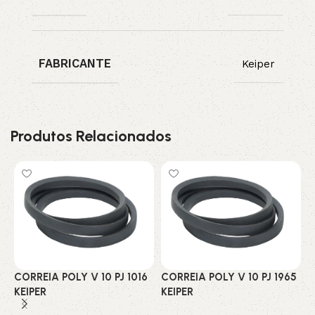
FABRICANTE
Keiper
Produtos Relacionados
CORREIA POLY V 10 PJ 1016
CORREIA POLY V 10 PJ 1965
C
KEIPER
KEIPER
K