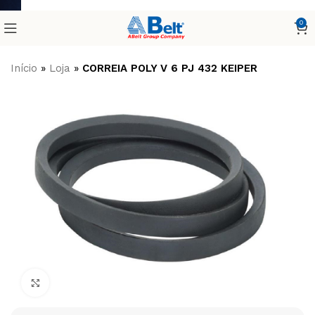
0
Início
»
Loja
»
CORREIA POLY V 6 PJ 432 KEIPER
Clique para ampliar