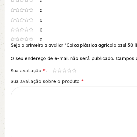
0
0
0
0
0
Seja o primeiro a avaliar “Caixa plástica agrícola azul 5
O seu endereço de e-mail não será publicado.
Campos o
*
Sua avaliação
*
Sua avaliação sobre o produto