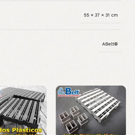
55 × 37 × 31 cm
ABelt®