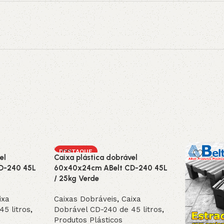
DESTAQUE
el
Caixa plástica dobrável
D-240 45L
60x40x24cm ABelt CD-240 45L
/ 25kg Verde
ixa
Caixas Dobráveis
,
Caixa
5 litros
,
Dobrável CD-240 de 45 litros
,
Produtos Plásticos