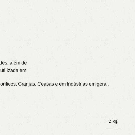
ades, além de
 utilizada em
oríficos, Granjas, Ceasas e em Indústrias em geral.
2 kg