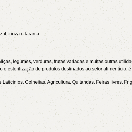
ul, cinza e laranja
aliças, legumes, verduras, frutas variadas e muitas outras utilid
 e esterilização de produtos destinados ao setor alimentício,
é
ticínios, Colheitas, Agricultura, Quitandas, Feiras livres, Frig