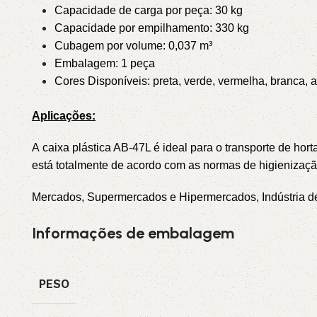
Capacidade de carga por peça: 30 kg
Capacidade por empilhamento: 330 kg
Cubagem por volume: 0,037 m³
Embalagem: 1 peça
Cores Disponíveis: preta, verde, vermelha, branca, az
Aplicações:
A caixa plástica AB-47L é ideal para o transporte de hort
está totalmente de acordo com as normas de higienização
Mercados, Supermercados e Hipermercados, Indústria de La
Informações de embalagem
PESO