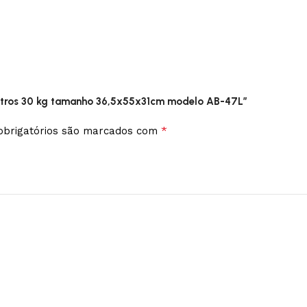
0 litros 30 kg tamanho 36,5x55x31cm modelo AB-47L”
*
brigatórios são marcados com