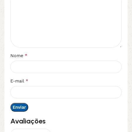
*
Nome
*
E-mail
Avaliações