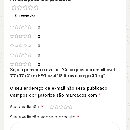
0 reviews
0
0
0
0
0
Seja o primeiro a avaliar “Caixa plástica empilhável
77x57x31cm HFG azul 118 litros e carga 50 kg”
O seu endereço de e-mail não será publicado.
*
Campos obrigatórios são marcados com
*
Sua avaliação
*
Sua avaliação sobre o produto