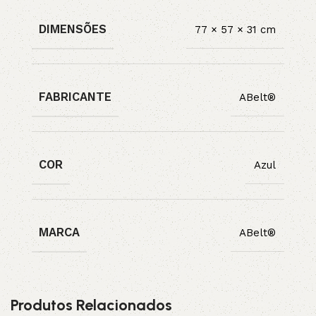
DIMENSÕES
77 × 57 × 31 cm
FABRICANTE
ABelt®
COR
Azul
MARCA
ABelt®
Produtos Relacionados