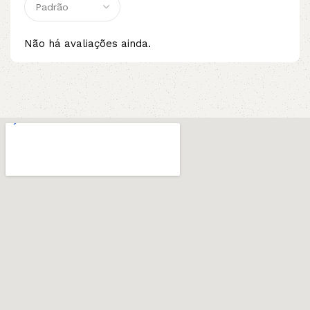
Não há avaliações ainda.