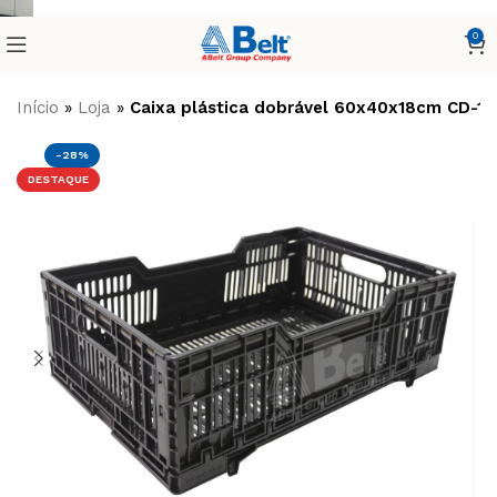
0
Início
»
Loja
»
Caixa plástica dobrável 60x40x18cm CD-18
-28%
DESTAQUE