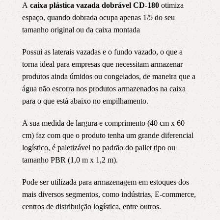
A
caixa plástica vazada dobrável CD-180
otimiza
espaço, quando dobrada ocupa apenas 1/5 do seu
tamanho original ou da caixa montada
Possui as laterais vazadas e o fundo vazado, o que a
torna ideal para empresas que necessitam armazenar
produtos ainda úmidos ou congelados, de maneira que a
água não escorra nos produtos armazenados na caixa
para o que está abaixo no empilhamento.
A sua medida de largura e comprimento (40 cm x 60
cm) faz com que o produto tenha um grande diferencial
logístico, é paletizável no padrão do pallet tipo ou
tamanho PBR (1,0 m x 1,2 m).
Pode ser utilizada para armazenagem em estoques dos
mais diversos segmentos, como indústrias, E-commerce,
centros de distribuição logística, entre outros.