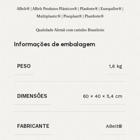
ABelt® | ABelt Produtos Plásticos® | Plasforte® | Europallet® |
Multiplastic® | Pisoplast® | Plastforte®
Qualidade Alemã com carinho Brasileiro
Informações de embalagem
PESO
1,6 kg
DIMENSÕES
60 × 40 × 5,4 cm
FABRICANTE
ABelt®