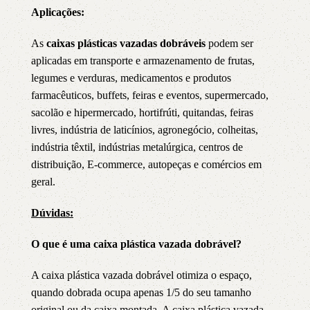
Aplicações:
As
caixas plásticas vazadas dobráveis
podem ser
aplicadas em transporte e armazenamento de frutas,
legumes e verduras, medicamentos e produtos
farmacêuticos, buffets, feiras e eventos, supermercado,
sacolão e hipermercado, hortifrúti, quitandas, feiras
livres, indústria de laticínios, agronegócio, colheitas,
indústria têxtil, indústrias metalúrgica, centros de
distribuição, E-commerce, autopeças e comércios em
geral.
Dúvidas:
O que é uma caixa plástica vazada dobrável?
A caixa plástica vazada dobrável otimiza o espaço,
quando dobrada ocupa apenas 1/5 do seu tamanho
original ou da caixa montada. A caixa plástica vazada