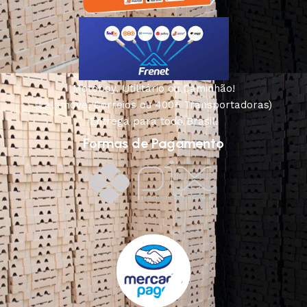
Motoboy, Utilitário ou Caminhão!
(Lalamove, Correios ou 400+ Transportadoras)
Entrega para todo Brasil!
Formas de Pagamento