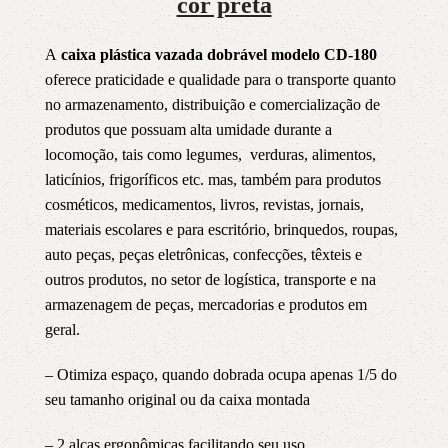
cor preta
A
caixa plástica vazada dobrável modelo CD-180
oferece praticidade e qualidade para o transporte quanto
no armazenamento, distribuição e comercialização de
produtos que possuam alta umidade durante a
locomoção, tais como legumes, verduras, alimentos,
laticínios, frigoríficos etc. mas, também para produtos
cosméticos, medicamentos, livros, revistas, jornais,
materiais escolares e para escritório, brinquedos, roupas,
auto peças, peças eletrônicas, confecções, têxteis e
outros produtos, no setor de logística, transporte e na
armazenagem de peças, mercadorias e produtos em
geral.
– Otimiza espaço, quando dobrada ocupa apenas 1/5 do
seu tamanho original ou da caixa montada
– 2 alças ergonômicas facilitando seu uso