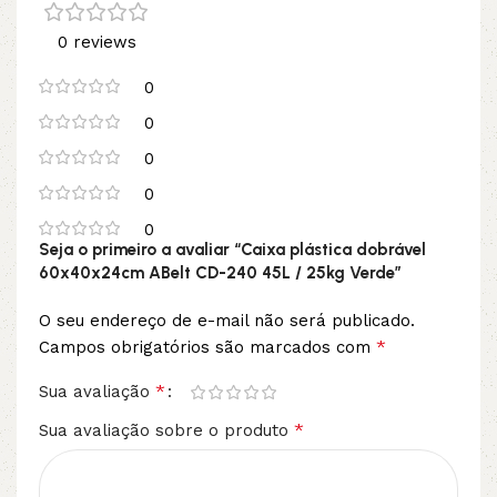
0 reviews
0
0
0
0
0
Seja o primeiro a avaliar “Caixa plástica dobrável
60x40x24cm ABelt CD-240 45L / 25kg Verde”
O seu endereço de e-mail não será publicado.
*
Campos obrigatórios são marcados com
*
Sua avaliação
*
Sua avaliação sobre o produto