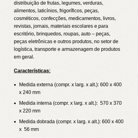
distribuição de frutas, legumes, verduras,
alimentos, laticínios, frigoríficos, peças,
cosméticos, confecções, medicamentos, livros,
revistas, jornais, materiais escolares e para
escritório, brinquedos, roupas, auto – peças,
peças eletrônicas e outros produtos, no setor de
logística, transporte e armazenagem de produtos
em geral.
Características:
Medida externa (compr. x larg. x alt.): 600 x 400
x 240 mm
Medida interna (compr. x larg. x alt.): 570 x 370
x 220 mm
Medida dobrada (compr. x larg. x alt.): 600 x 400
x 56 mm