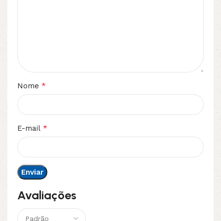
*
Nome
*
E-mail
Avaliações