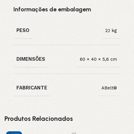
Informações de embalagem
PESO
2,1 kg
DIMENSÕES
60 × 40 × 5,6 cm
FABRICANTE
ABelt®
Produtos Relacionados