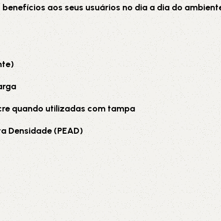
 benefícios aos seus usuários no dia a dia do ambiente
nte)
arga
acre quando utilizadas com tampa
Alta Densidade (PEAD)