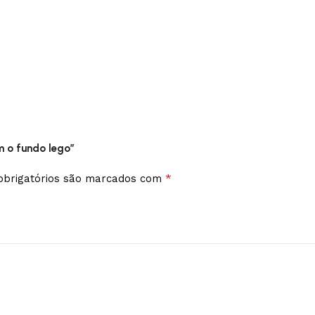
m o fundo lego”
*
brigatórios são marcados com