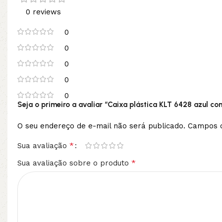
0 reviews
0
0
0
0
0
Seja o primeiro a avaliar “Caixa plástica KLT 6428 azul co
O seu endereço de e-mail não será publicado.
Campos o
*
Sua avaliação
*
Sua avaliação sobre o produto