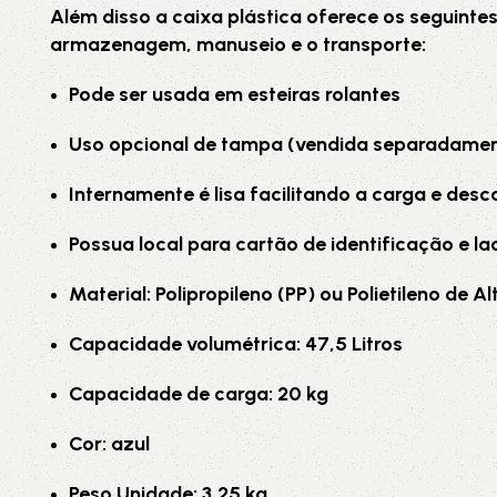
Além disso a caixa plástica oferece os seguintes
armazenagem, manuseio e o transporte:
Pode ser usada em esteiras rolantes
Uso opcional de tampa (vendida separadame
Internamente é lisa facilitando a carga e desc
Possua local para cartão de identificação e l
Material: Polipropileno (PP) ou Polietileno de 
Capacidade volumétrica: 47,5 Litros
Capacidade de carga: 20 kg
Cor: azul
Peso Unidade: 3,25
kg