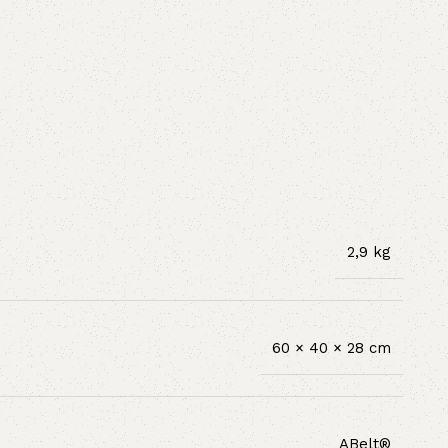
2,9 kg
60 × 40 × 28 cm
ABelt®