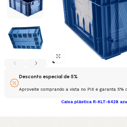
Clique para ampliar
Desconto especial de 5%
Aproveite comprando a vista no PIX e garanta 5% 
Caixa plástica R-KLT-6428 az