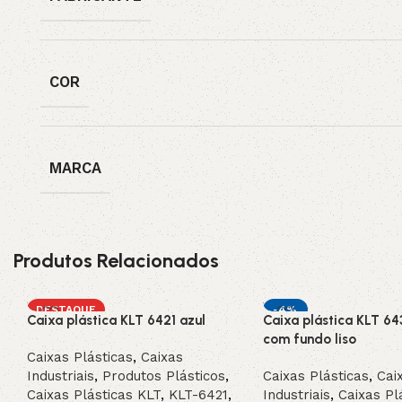
COR
MARCA
Produtos Relacionados
DESTAQUE
-4%
Caixa plástica KLT 6421 azul
Caixa plástica KLT 64
DESTAQUE
com fundo liso
Caixas Plásticas
,
Caixas
Industriais
,
Produtos Plásticos
,
Caixas Plásticas
,
Cai
Caixas Plásticas KLT
,
KLT-6421
,
Industriais
,
Caixas Pl