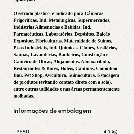
O estrado plástico é indicado para Câmaras
Frigoríficas, Ind. Metalúrgicas, Supermercados,
Indústrias Alimentícias e Bebidas, Ind.
Farmacêuticas, Laboratórios, Depósitos, Balcão
Expositor, Floriculturas, Maternidade de Suínos,
Pisos Industriais, Ind. Químicas, Clubes, Vestiários,
Saunas, Lavanderias, Banheiros, Construção e
Canteiro de Obras, Alojamentos, Almoxarifado,
Restaurantes & Bares, Hotéis, Cantinas, Caminhão
Baú, Pet Shop, Avicultura, Suinocultura, Estocagem
de produtos (evitando contato direto com o solo),
entre outras utilidades e nas áreas permanentemente
molhadas.
Informações de embalagem
PESO
4,3 kg