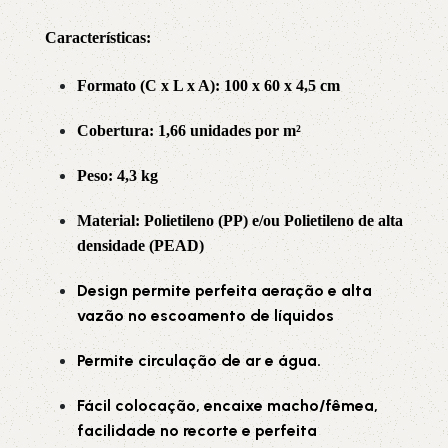
Características:
Formato (C x L x A): 100 x 60 x 4,5 cm
Cobertura: 1,66 unidades por m²
Peso: 4,3 kg
Material: Polietileno (PP) e/ou Polietileno de alta
densidade (PEAD)
Design permite perfeita aeração e alta
vazão no escoamento de líquidos
Permite circulação de ar e água.
Fácil colocação, encaixe macho/fêmea,
facilidade no recorte e perfeita