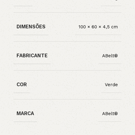
DIMENSÕES
100 × 60 × 4,5 cm
FABRICANTE
ABelt®
COR
Verde
MARCA
ABelt®