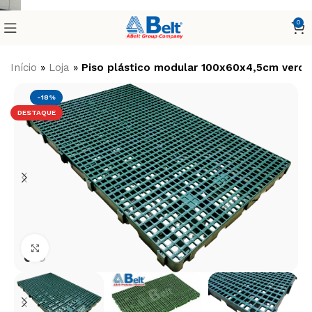
0
Início
»
Loja
»
Piso plástico modular 100x60x4,5cm verde
-18%
DESTAQUE
Clique para ampliar