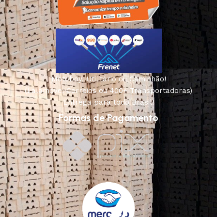
Motoboy, Utilitário ou Caminhão!
(Lalamove, Correios ou 400+ Transportadoras)
Entrega para todo Brasil!
Formas de Pagamento