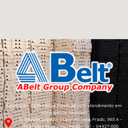
Fabricante de Produtos Plásticos com atendimento em
abrangência nacional!
R. Desembargador Olavo Ferreira Prado, 565 A -
Americanópolis - São Paulo - SP - 04427-000