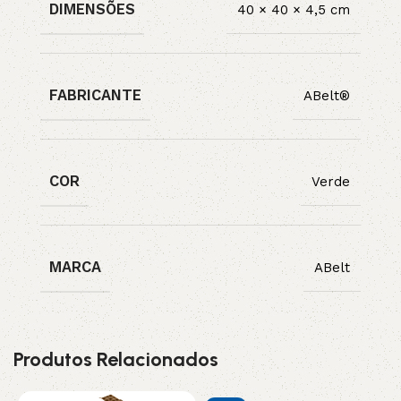
DIMENSÕES
40 × 40 × 4,5 cm
FABRICANTE
ABelt®
COR
Verde
MARCA
ABelt
Produtos Relacionados