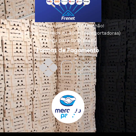
Motoboy, Utilitário ou Caminhão!
(Lalamove, Correios ou 400+ Transportadoras)
Entrega para todo Brasil!
Formas de Pagamento