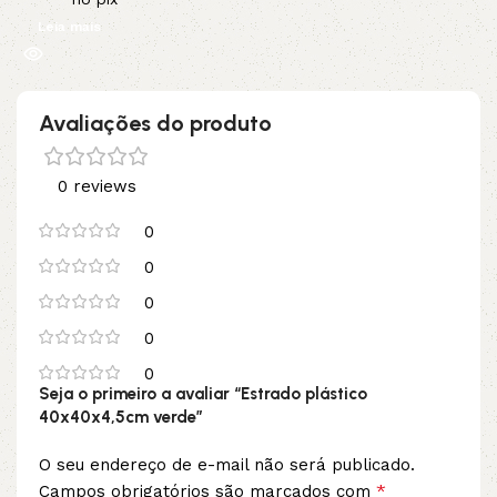
Leia mais
Avaliações do produto
0 reviews
0
0
0
0
0
Seja o primeiro a avaliar “Estrado plástico
40x40x4,5cm verde”
O seu endereço de e-mail não será publicado.
*
Campos obrigatórios são marcados com