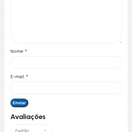
*
Nome
*
E-mail
Avaliações