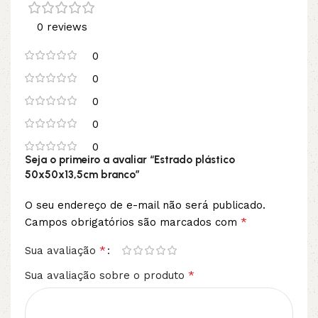
0 reviews
0
0
0
0
0
Seja o primeiro a avaliar “Estrado plástico
50x50x13,5cm branco”
O seu endereço de e-mail não será publicado.
*
Campos obrigatórios são marcados com
*
Sua avaliação
*
Sua avaliação sobre o produto