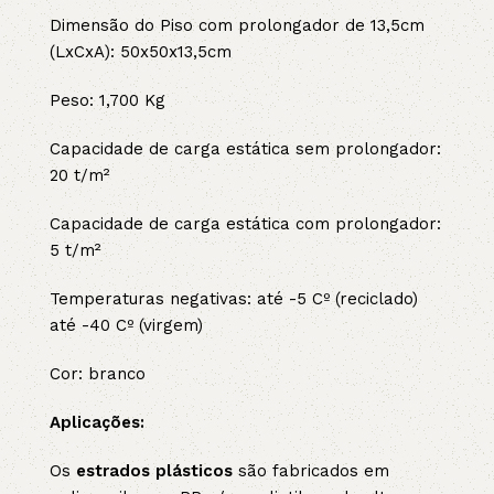
Dimensão do Piso com prolongador de 13,5cm
(LxCxA): 50x50x13,5cm
Peso: 1,700 Kg
Capacidade de carga estática sem prolongador:
20 t/m²
Capacidade de carga estática com prolongador:
5 t/m²
Temperaturas negativas: até -5 Cº (reciclado)
até -40 Cº (virgem)
Cor: branco
Aplicações:
Os
estrados plásticos
são fabricados em