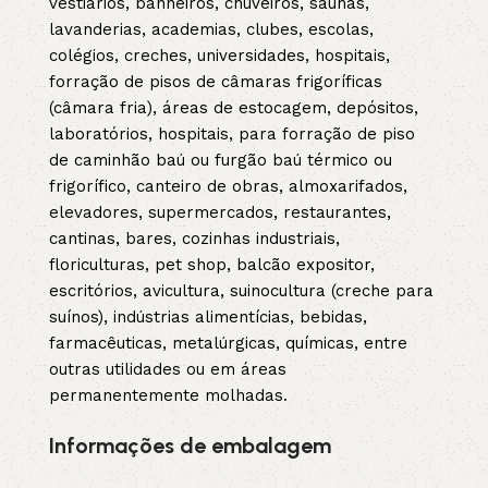
vestiários, banheiros, chuveiros, saunas,
lavanderias, academias, clubes, escolas,
colégios, creches, universidades, hospitais,
forração de pisos de câmaras frigoríficas
(câmara fria), áreas de estocagem, depósitos,
laboratórios, hospitais, para forração de piso
de caminhão baú ou furgão baú térmico ou
frigorífico, canteiro de obras, almoxarifados,
elevadores, supermercados, restaurantes,
cantinas, bares, cozinhas industriais,
floriculturas, pet shop, balcão expositor,
escritórios, avicultura, suinocultura (creche para
suínos), indústrias alimentícias, bebidas,
farmacêuticas, metalúrgicas, químicas, entre
outras utilidades ou em áreas
permanentemente molhadas.
Informações de embalagem