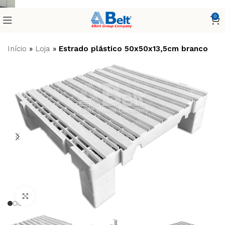
0
Início
»
Loja
»
Estrado plástico 50x50x13,5cm branco
Clique para ampliar