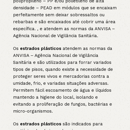
polipropileno – PP e/ou polietileno de alta
densidade – PEAD em módulos que se encaixam
perfeitamente sem deixar sobressaltos ou
rebarbas e são encaixados até cobrir uma área
específica. , e atendem as normas da ANVISA –
Agência Nacional de Vigilância Sanitária.
Os
estrados plásticos
atendem as normas da
ANVISA – Agência Nacional de Vigilância
Sanitária e são utilizados para forrar variados
tipos de pisos, quando existe a necessidade de
proteger seres vivos e mercadorias contra a
umidade, frio, e variadas situações adversas.
Permitem fácil escoamento de água e líquidos
mantendo a higiene do local, isolando e
evitando a proliferação de fungos, bactérias e
micro-organismos.
Os
estrados plásticos
são indicados para