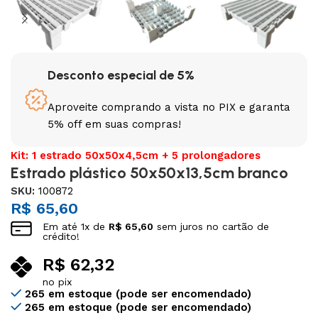
Desconto especial de 5%
Aproveite comprando a vista no PIX e garanta
5% off em suas compras!
Kit: 1 estrado 50x50x4,5cm + 5 prolongadores
Estrado plástico 50x50x13,5cm branco
SKU:
100872
R$
65,60
Em até
1
x de
R$
65,60
sem juros no cartão de
crédito!
R$
62,32
no pix
265 em estoque (pode ser encomendado)
265 em estoque (pode ser encomendado)