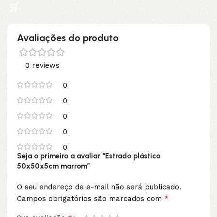
Avaliações do produto
0 reviews
0
0
0
0
0
Seja o primeiro a avaliar “Estrado plástico
50x50x5cm marrom”
O seu endereço de e-mail não será publicado.
*
Campos obrigatórios são marcados com