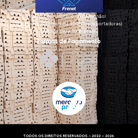
Motoboy, Utilitário ou Caminhão!
(Lalamove, Correios ou 400+ Transportadoras)
Entrega para todo Brasil!
Formas de Pagamento
TODOS OS DIREITOS RESERVADOS – 2022 – 2026