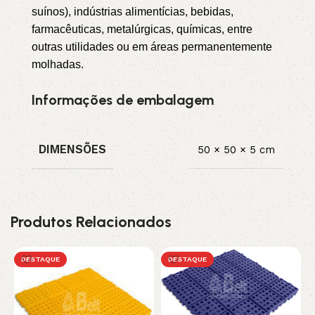
suínos), indústrias alimentícias, bebidas,
farmacêuticas, metalúrgicas, químicas, entre
outras utilidades ou em áreas permanentemente
molhadas.
Informações de embalagem
DIMENSÕES
50 × 50 × 5 cm
Produtos Relacionados
DESTAQUE
DESTAQUE