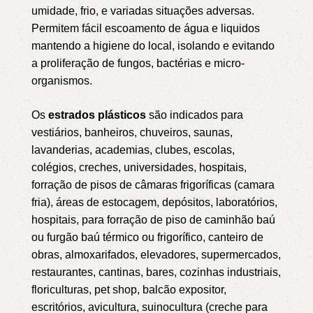
umidade, frio, e variadas situações adversas.
Permitem fácil escoamento de água e liquidos
mantendo a higiene do local, isolando e evitando
a proliferação de fungos, bactérias e micro-
organismos.
Os
estrados plásticos
são indicados para
vestiários, banheiros, chuveiros, saunas,
lavanderias, academias, clubes, escolas,
colégios, creches, universidades, hospitais,
forração de pisos de câmaras frigoríficas (camara
fria), áreas de estocagem, depósitos, laboratórios,
hospitais, para forração de piso de caminhão baú
ou furgão baú térmico ou frigorífico, canteiro de
obras, almoxarifados, elevadores, supermercados,
restaurantes, cantinas, bares, cozinhas industriais,
floriculturas, pet shop, balcão expositor,
escritórios, avicultura, suinocultura (creche para