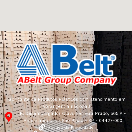
Fabricante de Produtos Plásticos com atendimento em
abrangência nacional!
R. Desembargador Olavo Ferreira Prado, 565 A -
Americanópolis - São Paulo - SP - 04427-000
Política de Privacidade