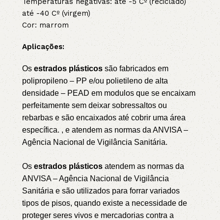
Temperaturas negativas: até -5 Cº (reciclado)
até -40 Cº (virgem)
Cor: marrom
Aplicações:
Os
estrados plásticos
são fabricados em
polipropileno – PP e/ou polietileno de alta
densidade – PEAD em modulos que se encaixam
perfeitamente sem deixar sobressaltos ou
rebarbas e são encaixados até cobrir uma área
específica. , e atendem as normas da ANVISA –
Agência Nacional de Vigilância Sanitária.
Os
estrados plásticos
atendem as normas da
ANVISA – Agência Nacional de Vigilância
Sanitária e são utilizados para forrar variados
tipos de pisos, quando existe a necessidade de
proteger seres vivos e mercadorias contra a