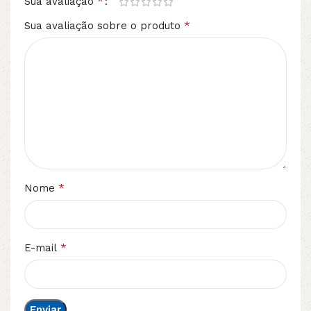
*
Sua avaliação
*
Sua avaliação sobre o produto
*
Nome
*
E-mail