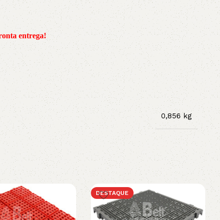
onta entrega!
0,856 kg
DESTAQUE