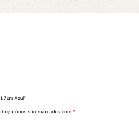
x1,7cm Azul”
*
brigatórios são marcados com