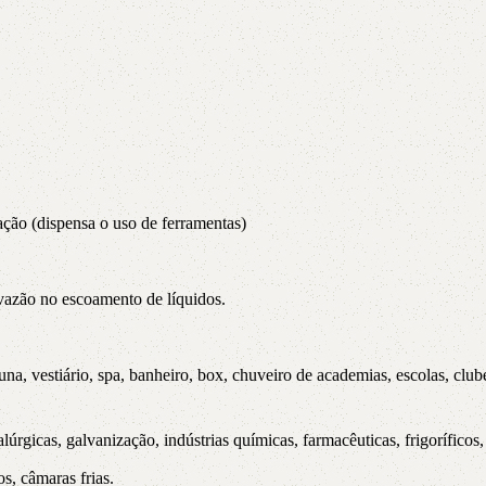
ação (dispensa o uso de ferramentas)
 vazão no escoamento de líquidos.
 vestiário, spa, banheiro, box, chuveiro de academias, escolas, clubes, 
alúrgicas, galvanização, indústrias químicas, farmacêuticas, frigoríficos
s, câmaras frias.