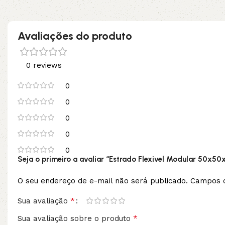
Avaliações do produto
0 reviews
0
0
0
0
0
Seja o primeiro a avaliar “Estrado Flexivel Modular 50x50
O seu endereço de e-mail não será publicado.
Campos o
*
Sua avaliação
*
Sua avaliação sobre o produto