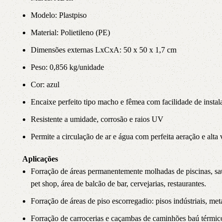
Modelo: Plastpiso
Material: Polietileno (PE)
Dimensões externas LxCxA: 50 x 50 x 1,7 cm
Peso: 0,856 kg/unidade
Cor: azul
Encaixe perfeito tipo macho e fêmea com facilidade de instal
Resistente a umidade, corrosão e raios UV
Permite a circulação de ar e água com perfeita aeração e alta
Aplicações
Forração de áreas permanentemente molhadas de piscinas, sauna,
pet shop, área de balcão de bar, cervejarias, restaurantes.
Forração de áreas de piso escorregadio: pisos indústriais, met
Forração de carrocerias e caçambas de caminhões baú térmico