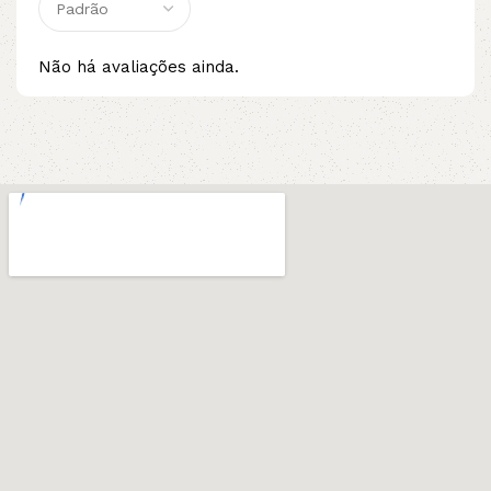
Não há avaliações ainda.