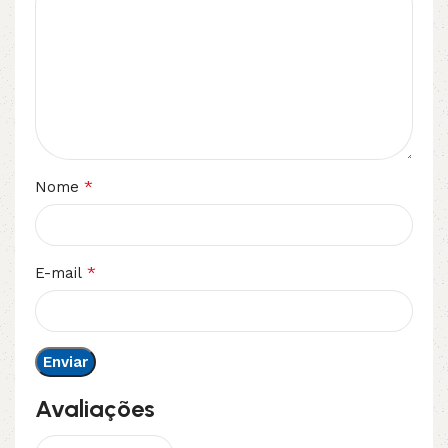
*
Nome
*
E-mail
Avaliações