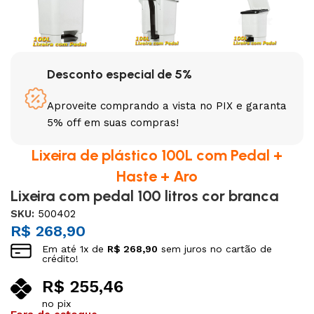
Desconto especial de 5%
Aproveite comprando a vista no PIX e garanta
5% off em suas compras!
Lixeira de plástico 100L com Pedal +
Haste + Aro
Lixeira com pedal 100 litros cor branca
SKU:
500402
R$
268,90
Em até
1
x de
R$
268,90
sem juros no cartão de
crédito!
R$
255,46
no pix