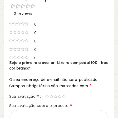
0 reviews
0
0
0
0
0
Seja o primeiro a avaliar “Lixeira com pedal 100 litros
cor branca”
O seu endereço de e-mail não será publicado.
*
Campos obrigatórios são marcados com
*
Sua avaliação
*
Sua avaliação sobre o produto