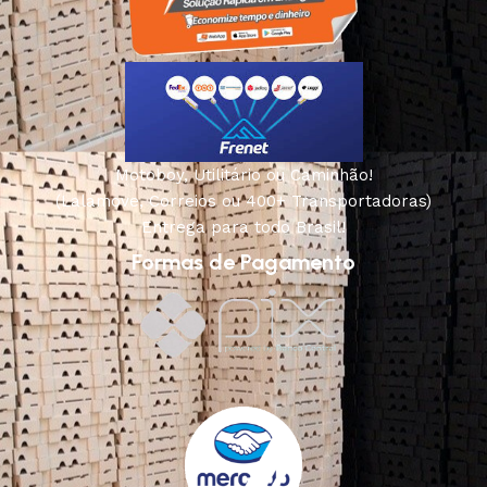
Motoboy, Utilitário ou Caminhão!
(Lalamove, Correios ou 400+ Transportadoras)
Entrega para todo Brasil!
Formas de Pagamento