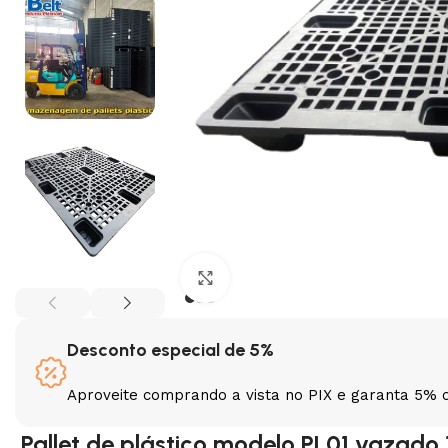
Clique para ampliar
Desconto especial de 5%
Aproveite comprando a vista no PIX e garanta 5% 
Pallet de plástico modelo PL01 vazad