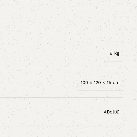
8 kg
100 × 120 × 15 cm
ABelt®