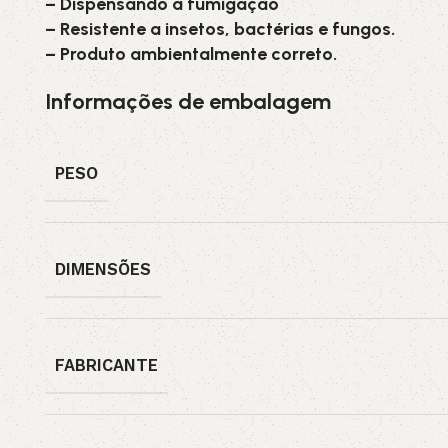
– Dispensando a fumigação
– Resistente a insetos, bactérias e fungos.
– Produto ambientalmente correto.
Informações de embalagem
PESO
DIMENSÕES
FABRICANTE