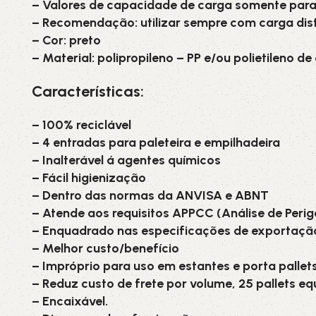
– Valores de capacidade de carga somente para
– Recomendação: utilizar sempre com carga dist
– Cor: preto
– Material: polipropileno – PP e/ou polietileno d
Características:
– 100% reciclável
– 4 entradas para paleteira e empilhadeira
– Inalterável á agentes químicos
– Fácil higienização
– Dentro das normas da ANVISA e ABNT
– Atende aos requisitos APPCC (Análise de Perig
– Enquadrado nas especificações de exportaçã
– Melhor custo/benefício
– Impróprio para uso em estantes e porta pallets
– Reduz custo de frete por volume, 25 pallets equ
– Encaixável.