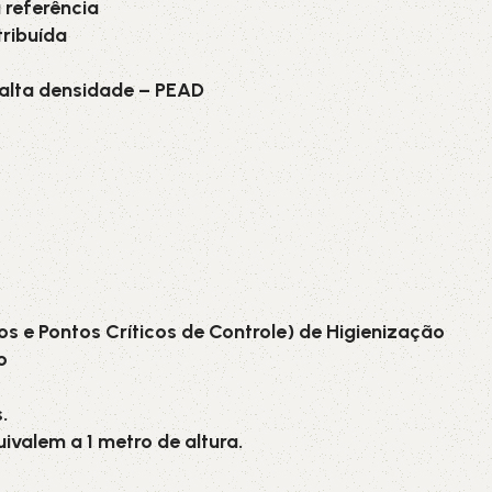
 referência
ribuída
e alta densidade – PEAD
os e Pontos Críticos de Controle) de Higienização
o
.
ivalem a 1 metro de altura.