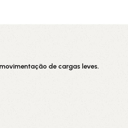
AVX
CC
PK
Z
TB
 movimentação de cargas leves.