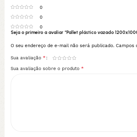
0
0
0
Seja o primeiro a avaliar “Pallet plástico vazado 1200x1
O seu endereço de e-mail não será publicado.
Campos o
*
Sua avaliação
*
Sua avaliação sobre o produto