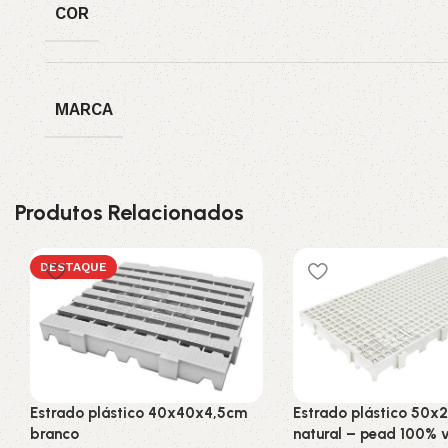
COR
MARCA
Produtos Relacionados
DESTAQUE
Estrado plástico 40x40x4,5cm
Estrado plástico 50x
branco
natural – pead 100% 