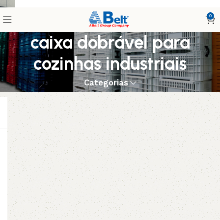
0
caixa dobrável para
cozinhas industriais
Categorias