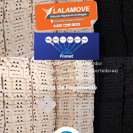
Motoboy, Utilitário ou Caminhão!
(Lalamove, Correios ou 400+ Transportadoras)
Entrega para todo Brasil!
Formas de Pagamento