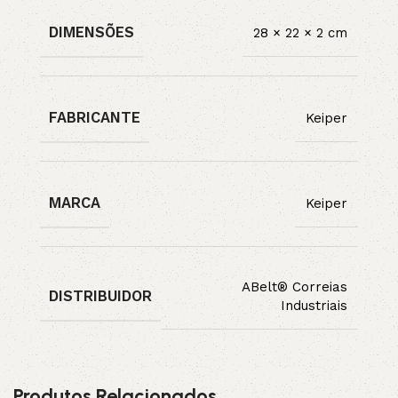
DIMENSÕES
28 × 22 × 2 cm
FABRICANTE
Keiper
MARCA
Keiper
ABelt® Correias
DISTRIBUIDOR
Industriais
Produtos Relacionados