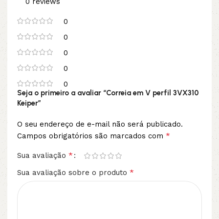
0 reviews
0
0
0
0
0
Seja o primeiro a avaliar “Correia em V perfil 3VX310
Keiper”
O seu endereço de e-mail não será publicado.
*
Campos obrigatórios são marcados com
*
Sua avaliação
*
Sua avaliação sobre o produto