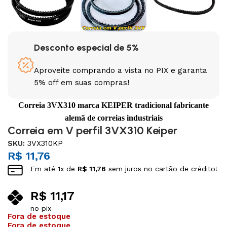
Desconto especial de 5%
Aproveite comprando a vista no PIX e garanta
5% off em suas compras!
Correia 3VX310 marca KEIPER tradicional fabricante
alemã de correias industriais
Correia em V perfil 3VX310 Keiper
SKU:
3VX310KP
R$
11,76
Em até
1
x de
R$
11,76
sem juros no cartão de crédito!
R$
11,17
no pix
Fora de estoque
Fora de estoque