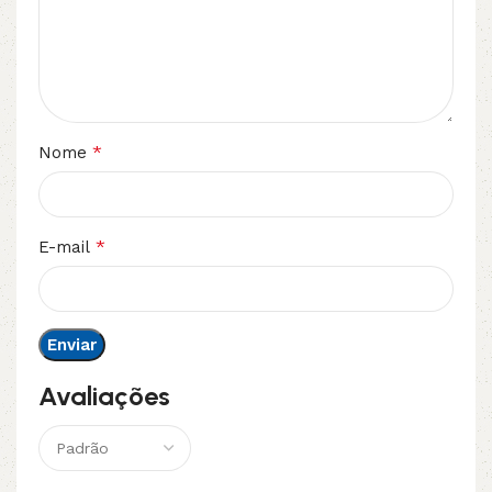
*
Nome
*
E-mail
Avaliações