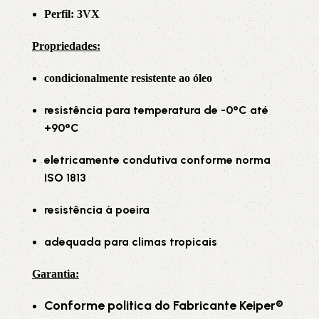
Perfil: 3VX
Propriedade
s:
condicionalmente resistente ao óleo
resistência para temperatura de -0°C até
+90°C
eletricamente condutiva conforme norma
ISO 1813
resistência à poeira
adequada para climas tropicais
Garantia
:
Conforme politica do Fabricante Keiper®