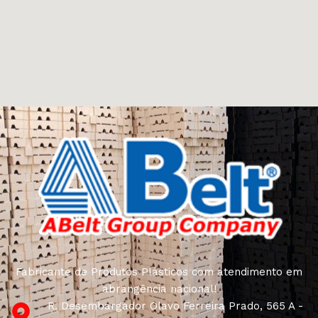
Fabricante de Produtos Plásticos com atendimento em
abrangência nacional!
R. Desembargador Olavo Ferreira Prado, 565 A -