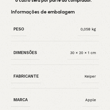
o custo será por parte do comprador.
Informações de embalagem
PESO
0,058 kg
DIMENSÕES
30 × 20 × 1 cm
FABRICANTE
Keiper
MARCA
Apple