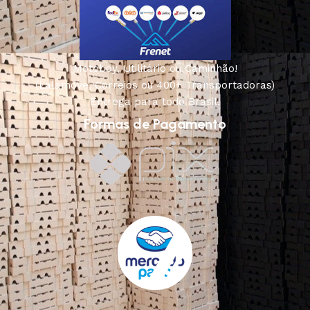
Motoboy, Utilitário ou Caminhão!
(Lalamove, Correios ou 400+ Transportadoras)
Entrega para todo Brasil!
Formas de Pagamento