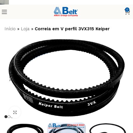
0
Início
»
Loja
»
Correia em V perfil 3VX315 Keiper
Clique para ampliar