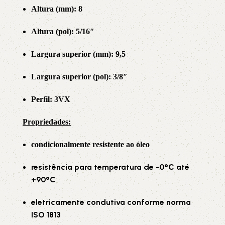
Altura (mm): 8
Altura (pol): 5/16″
Largura superior (mm): 9,5
Largura superior (pol): 3/8″
Perfil: 3VX
Propriedade
s:
condicionalmente resistente ao óleo
resistência para temperatura de -0°C até
+90°C
eletricamente condutiva conforme norma
ISO 1813