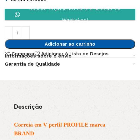
Solicite orçamento ou tire dúvidas via
WhatsApp!
Adicionar ao carrinho
Comparar
Adicionar à Lista de Desejos
Informações sobre o envio
Garantia de Qualidade
Descrição
Correia em V perfil PROFILE marca
BRAND