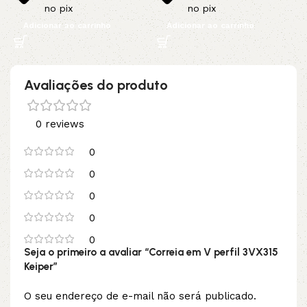
no pix
no pix
Adicionar ao carrinho
Adicionar ao carrinho
Avaliações do produto
0 reviews
0
0
0
0
0
Seja o primeiro a avaliar “Correia em V perfil 3VX315
Keiper”
O seu endereço de e-mail não será publicado.