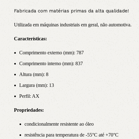
Fabricada com matérias primas da alta qualidade!
Utilizada em máquinas industriais em geral, não automotiva.
Características:
Comprimento externo (mm): 787
Comprimento interno (mm): 837
Altura (mm): 8
Largura (mm): 13
Perfil: AX
Propriedade
s:
condicionalmente resistente ao óleo
resistência para temperatura de -55°C até +70°C