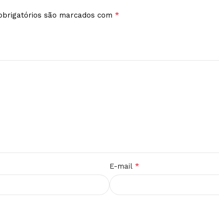
*
brigatórios são marcados com
*
E-mail