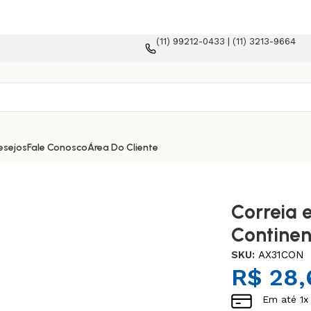
(11) 99212-0433 | (11) 3213-9664
orma e-commerce!
esejos
Fale Conosco
Área Do Cliente
Correia 
Continen
SKU:
AX31CON
R$
28,
Em até
1
x