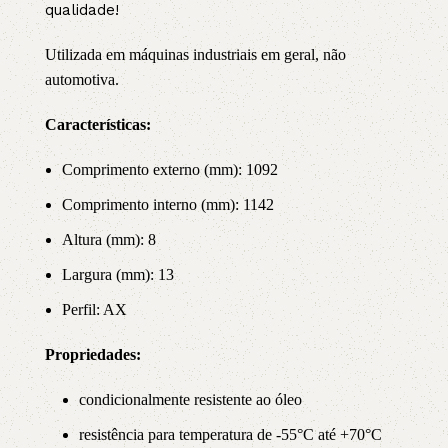
qualidade!
Utilizada em máquinas industriais em geral, não
automotiva.
Características:
Comprimento externo (mm): 1092
Comprimento interno (mm): 1142
Altura (mm): 8
Largura (mm): 13
Perfil: AX
Propriedade
s:
condicionalmente resistente ao óleo
resistência para temperatura de -55°C até +70°C