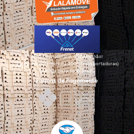
Motoboy, Utilitário ou Caminhão!
(Lalamove, Correios ou 400+ Transportadoras)
Entrega para todo Brasil!
Formas de Pagamento