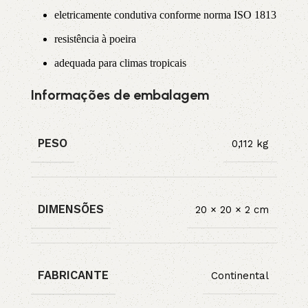
eletricamente condutiva conforme norma ISO 1813
resistência à poeira
adequada para climas tropicais
Informações de embalagem
PESO
0,112 kg
DIMENSÕES
20 × 20 × 2 cm
FABRICANTE
Continental