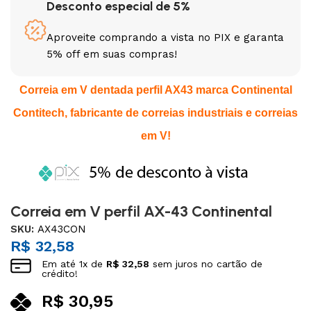
Desconto especial de 5%
Aproveite comprando a vista no PIX e garanta
5% off em suas compras!
Correia em V dentada perfil AX43 marca Continental
Contitech, fabricante de correias industriais e correias
em V!
Correia em V perfil AX-43 Continental
SKU:
AX43CON
R$
32,58
Em até
1
x de
R$
32,58
sem juros no cartão de
crédito!
R$
30,95