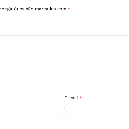
*
brigatórios são marcados com
*
E-mail