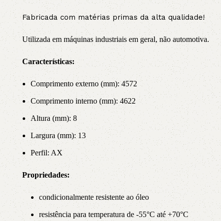
Fabricada com matérias primas da alta qualidade!
Utilizada em máquinas industriais em geral, não automotiva.
Características:
Comprimento externo (mm): 4572
Comprimento interno (mm): 4622
Altura (mm): 8
Largura (mm): 13
Perfil: AX
Propriedade
s:
condicionalmente resistente ao óleo
resistência para temperatura de -55°C até +70°C