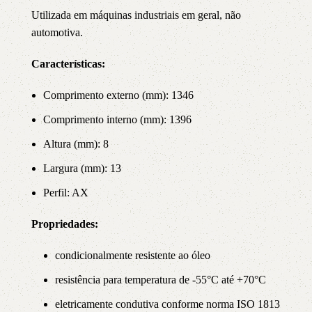
Utilizada em máquinas industriais em geral, não
automotiva.
Características:
Comprimento externo (mm): 1346
Comprimento interno (mm): 1396
Altura (mm): 8
Largura (mm): 13
Perfil: AX
Propriedade
s:
condicionalmente resistente ao óleo
resistência para temperatura de -55°C até +70°C
eletricamente condutiva conforme norma ISO 1813