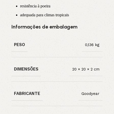
resistência à poeira
adequada para climas tropicais
Informações de embalagem
PESO
0,136 kg
DIMENSÕES
20 × 20 × 2 cm
FABRICANTE
Goodyear