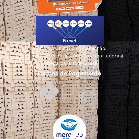
Motoboy, Utilitário ou Caminhão!
(Lalamove, Correios ou 400+ Transportadoras)
Entrega para todo Brasil!
Formas de Pagamento