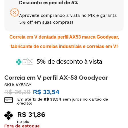
Desconto especial de 5%
Aproveite comprando a vista no PIX e garanta
5% off em suas compras!
Correia em V dentada perfil AX53 marca Goodyear,
fabricante de correias industriais e correias em V!
Correia em V perfil AX-53 Goodyear
SKU:
AX53GY
R$
36,39
R$
33,54
Em até
1
x de
R$
33,54
sem juros no cartão de
crédito!
R$
31,86
no pix
Fora de estoque