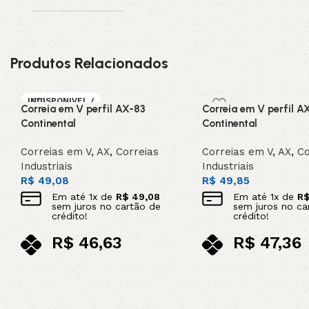
Produtos Relacionados
INDISPONIVEL /
Correia em V perfil AX-83
Correia em V perfil A
SOB ENCOMEN
DA
Continental
Continental
Correias em V
,
AX
,
Correias
Correias em V
,
AX
,
Co
Industriais
Industriais
R$
49,08
R$
49,85
Em até
1
x de
R$
49,08
Em até
1
x de
R
sem juros no cartão de
sem juros no ca
crédito!
crédito!
R$
46,63
R$
47,36
no pix
no pix
Leia mais
Adicionar ao carrinho