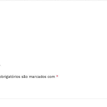
”
*
brigatórios são marcados com