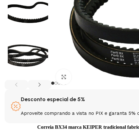
Clique para ampliar
Desconto especial de 5%
Aproveite comprando a vista no PIX e garanta 5% 
Correia BX34 marca KEIPER tradicional fabrican