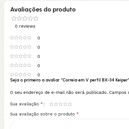
Avaliações do produto
0 reviews
0
0
0
0
0
Seja o primeiro a avaliar “Correia em V perfil BX-34 Keiper
O seu endereço de e-mail não será publicado.
Campos o
*
Sua avaliação
*
Sua avaliação sobre o produto