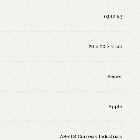
0,142 kg
20 × 20 × 2 cm
Keiper
Apple
ABelt® Correias Industriais