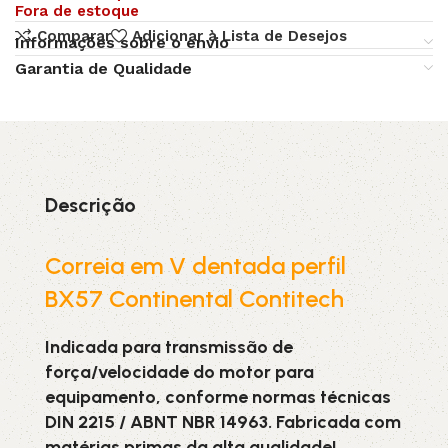
Fora de estoque
Comparar
Adicionar à Lista de Desejos
Informações sobre o envio
Garantia de Qualidade
Descrição
Correia em V dentada perfil
BX57 Continental Contitech
Indicada para transmissão de
força/velocidade do motor para
equipamento, conforme normas técnicas
DIN 2215 / ABNT NBR 14963. Fabricada com
matérias primas da alta qualidade!