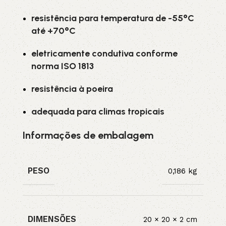
resistência para temperatura de -55°C
até +70°C
eletricamente condutiva conforme
norma ISO 1813
resistência à poeira
adequada para climas tropicais
Informações de embalagem
PESO
0,186 kg
DIMENSÕES
20 × 20 × 2 cm