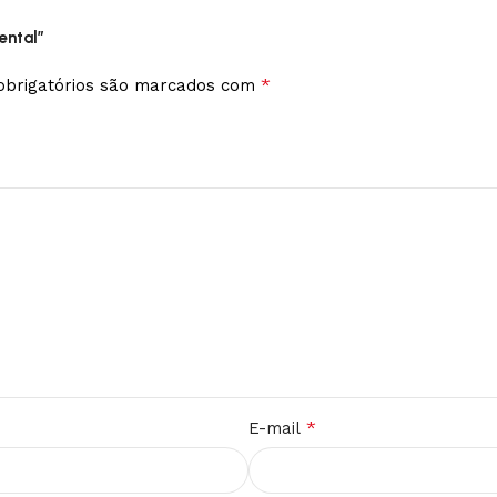
ental”
*
brigatórios são marcados com
*
E-mail