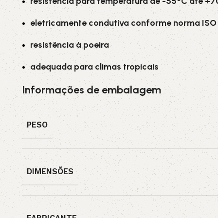
resistência para temperatura de -55°C até +
eletricamente condutiva conforme norma ISO 
resistência à poeira
adequada para climas tropicais
Informações de embalagem
PESO
DIMENSÕES