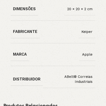
DIMENSÕES
20 × 20 × 2 cm
FABRICANTE
Keiper
MARCA
Apple
ABelt® Correias
DISTRIBUIDOR
Industriais
Produtos Relacionados