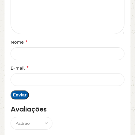
*
Nome
*
E-mail
Avaliações