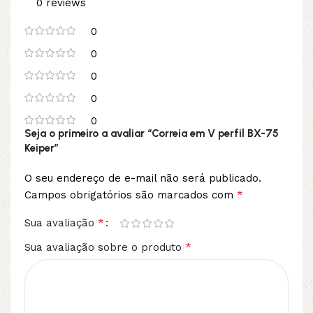
0 reviews
0
0
0
0
0
Seja o primeiro a avaliar “Correia em V perfil BX-75
Keiper”
O seu endereço de e-mail não será publicado.
*
Campos obrigatórios são marcados com
*
Sua avaliação
*
Sua avaliação sobre o produto