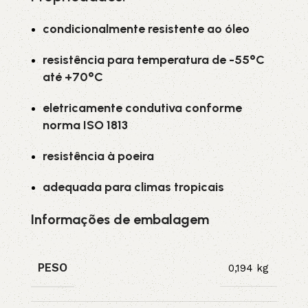
condicionalmente resistente ao óleo
resistência para temperatura de -55°C
até +70°C
eletricamente condutiva conforme
norma ISO 1813
resistência à poeira
adequada para climas tropicais
Informações de embalagem
PESO
0,194 kg