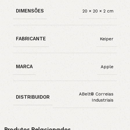
DIMENSÕES
20 × 20 × 2 cm
FABRICANTE
Keiper
MARCA
Apple
ABelt® Correias
DISTRIBUIDOR
Industriais
Produtos Relacionados