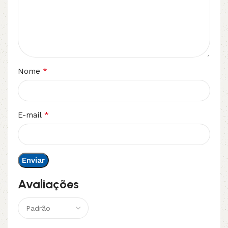
*
Nome
*
E-mail
Avaliações