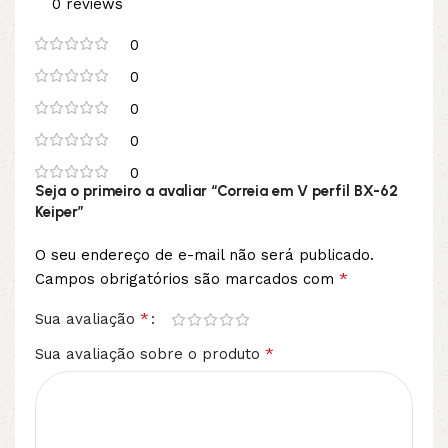
0 reviews
0
0
0
0
0
Seja o primeiro a avaliar “Correia em V perfil BX-62
Keiper”
O seu endereço de e-mail não será publicado.
*
Campos obrigatórios são marcados com
*
Sua avaliação
*
Sua avaliação sobre o produto