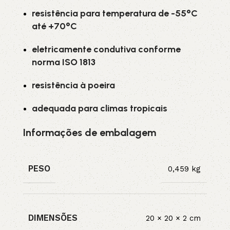
resistência para temperatura de -55°C
até +70°C
eletricamente condutiva conforme
norma ISO 1813
resistência à poeira
adequada para climas tropicais
Informações de embalagem
PESO
0,459 kg
DIMENSÕES
20 × 20 × 2 cm