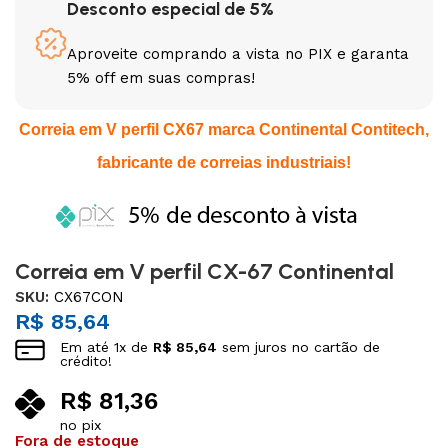
Desconto especial de 5%
Aproveite comprando a vista no PIX e garanta
5% off em suas compras!
Correia em V perfil CX67 marca Continental Contitech,
fabricante de correias industriais!
Correia em V perfil CX-67 Continental
SKU:
CX67CON
R$
85,64
Em até
1
x de
R$
85,64
sem juros no cartão de
crédito!
R$
81,36
no pix
Fora de estoque