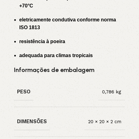
+70°C
eletricamente condutiva conforme norma
ISO 1813
resistência à poeira
adequada para climas tropicais
Informações de embalagem
PESO
0,786 kg
DIMENSÕES
20 × 20 × 2 cm