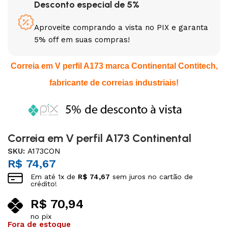
Desconto especial de 5%
Aproveite comprando a vista no PIX e garanta
5% off em suas compras!
Correia em V perfil A173 marca Continental Contitech,
fabricante de correias industriais!
Correia em V perfil A173 Continental
SKU:
A173CON
R$
74,67
Em até
1
x de
R$
74,67
sem juros no cartão de
crédito!
R$
70,94
no pix
Fora de estoque