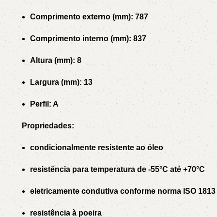
Comprimento externo (mm): 787
Comprimento interno (mm): 837
Altura (mm): 8
Largura (mm): 13
Perfil: A
Propriedades:
condicionalmente resistente ao óleo
resistência para temperatura de -55°C até +70°C
eletricamente condutiva conforme norma ISO 1813
resistência à poeira