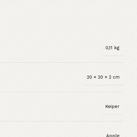
0,11 kg
20 × 20 × 2 cm
Keiper
Apple